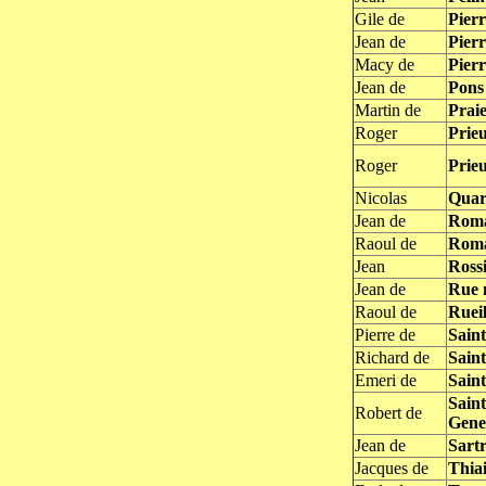
Gile de
Pierr
Jean de
Pierr
Macy de
Pierr
Jean de
Pons 
Martin de
Praie
Roger
Prieu
Roger
Prieu
Nicolas
Quar
Jean de
Roma
Raoul de
Romai
Jean
Rossi
Jean de
Rue 
Raoul de
Rueil
Pierre de
Sain
Richard de
Saint
Emeri de
Sain
Saint
Robert de
Gene
Jean de
Sartr
Jacques de
Thiai