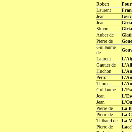
Robert
Four
Laurent
Fran
Jean
Gerv
Jean
Giri
Simon
Giri
Auber de
Glat
Pierre de
Gones
Guillaume
Gouv
de
Laurent
L'Ai
Gautier de
L'All
Huchon
L'Ang
Perrot
L'An
Thomas
L'Ang
Guillaume
L'Es
Jean
L'Es
Jean
L'Oub
Pierre de
La B
Pierre de
La C
Thibaud de
La M
Pierre de
Lacel